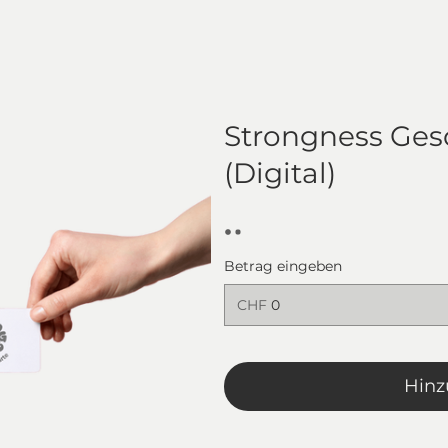
Strongness Ges
(Digital)
Betrag eingeben
CHF
Hinz